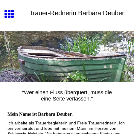
Trauer-Rednerin Barbara Deuber
"Wer einen Fluss überquert, muss die
eine Seite verlassen."
Mein Name ist Barbara Deuber
.
Ich arbeite als Trauerbegleiterin und Freie Trauerrednerin. Ich
bin verheiratet und lebe mit meinem Mann im Herzen von
Schleswig-Holstein. Wir haben zwei erwachsene Kinder und