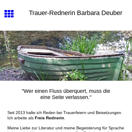
Trauer-Rednerin Barbara Deuber
"Wer einen Fluss überquert, muss die
eine Seite verlassen."
Seit 2013 halte ich Reden bei Trauerfeiern und Beisetzungen.
Ich arbeite als
Freie Rednerin
.
Meine Liebe zur Literatur und meine Begeisterung für Sprache